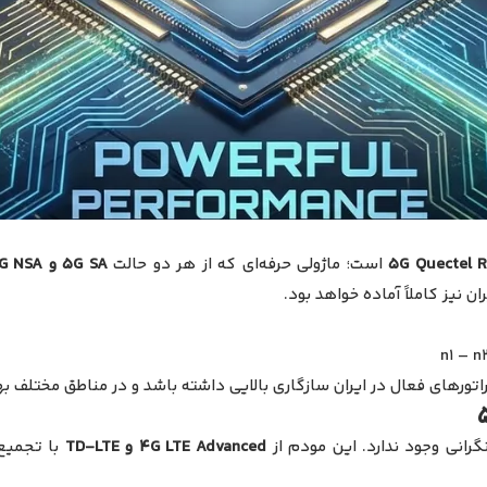
است؛ ماژولی حرفه‌ای که از هر دو حالت
5G SA و 5G NSA
n1 – n
4G LTE Advanced و TD-LTE