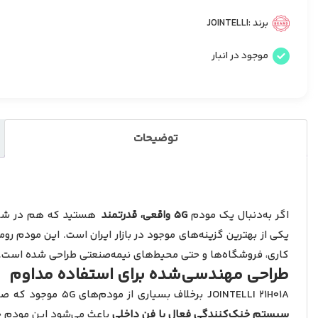
برند :
JOINTELLI
موجود در انبار
توضیحات
اگر به‌دنبال یک مودم
5G واقعی، قدرتمند
هستید که هم در شرای
یکی از بهترین گزینه‌های موجود در بازار ایران است. این مودم رو
کاری، فروشگاه‌ها و حتی محیط‌های نیمه‌صنعتی طراحی شده است.
طراحی مهندسی‌شده برای استفاده مداوم
JOINTELLI 21H01A برخلاف بسیاری از مودم‌های 5G موجود که صرفاً روی کاغذ قدرتمند هستند، از نظر طراحی بدنه و مدیریت حرارت کاملاً مهندسی شده است. بدنه عمودی، دریچه‌های تهویه چندجهته و
سیستم خنک‌کنندگی فعال با فن داخلی
باعث می‌شود این مودم حتی در استفاده‌های سنگی