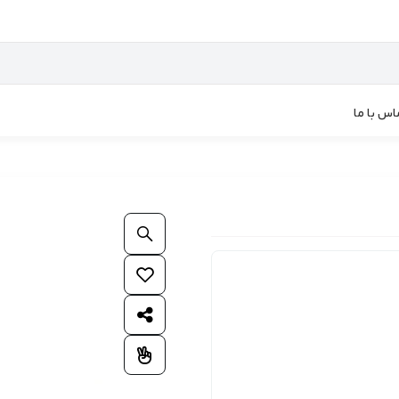
اس با ما
بزرگنمایی محصول
افزودن به علاقمندی ها
اشتراک گذاری محصول
افزودن به مقایسه