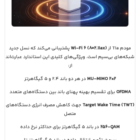
مودم T1a از
Wi‑Fi 6 (802.11ax)
پشتیبانی می‌کند که نسل جدید
شبکه‌های بی‌سیم است. ویژگی‌های کلیدی این استاندارد عبارت‌اند
از:
MU‑MIMO 2×2
در هر دو باند 2.4 و 5 گیگاهرتز
OFDMA
برای تقسیم بهینه پهنای باند بین دستگاه‌های متعدد
Target Wake Time (TWT)
جهت کاهش مصرف انرژی دستگاه‌های
متصل
256‑QAM
در باند 5 گیگاهرتز برای حداکثر نرخ داده