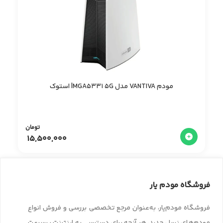
مودم VANTIVA مدل MGA5331 5G| استوک
تومان
15,500,000
فروشگاه مودم یار
فروشگاه مودم‌یار، به‌عنوان مرجع تخصصی بررسی و فروش انواع
مودم‌های نسل جدید، هر آنچه برای دسترسی به اینترنت پرسرعت