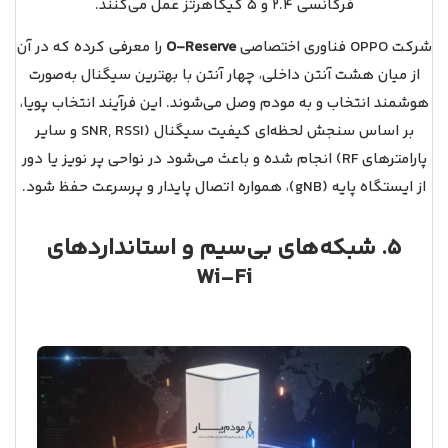
فرکانسی 2.4 و 5 گیگاهرتز عمل می‌کنند.
شرکت OPPO فناوری اختصاصی
O‑Reserve
را معرفی کرده که در آن
از میان هشت آنتن داخلی، چهار آنتن با بهترین سیگنال به‌صورت
هوشمند انتخاب و به مودم وصل می‌شوند. این فرآیند انتخاب پویا،
بر اساس سنجش لحظه‌ای کیفیت سیگنال (SNR, RSSI و سایر
پارامترهای RF) انجام شده و باعث می‌شود در نواحی پر نویز یا دور
از ایستگاه پایه (gNB)، همواره اتصال پایدار و پرسرعت حفظ شود.
5. شبکه‌های بی‌سیم و استانداردهای
Wi‑Fi