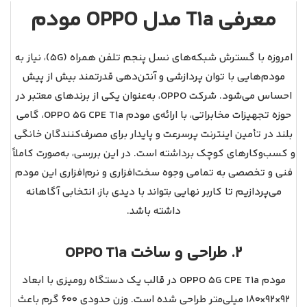
معرفی
مودم OPPO مدل T1a
امروزه با گسترش شبکه‌های نسل پنجم تلفن همراه (5G)، نیاز به
مودم‌هایی با توان پردازشی و آنتن‌دهی قدرتمند بیش از پیش
احساس می‌شود. شرکت OPPO، به‌عنوان یکی از برندهای معتبر در
حوزه تجهیزات مخابراتی، با ارائه‌ی مودم OPPO 5G CPE T1a، گامی
بلند در تأمین اینترنت پرسرعت و پایدار برای مصرف‌کنندگان خانگی
و کسب‌وکارهای کوچک برداشته است. در این بررسی، به‌صورت کاملاً
فنی و تخصصی به تمامی وجوه سخت‌افزاری و نرم‌افزاری این مودم
می‌پردازیم تا کاربر نهایی بتواند با دیدی باز، انتخابی آگاهانه
داشته باشد.
2. طراحی و ساخت OPPO T1a
مودم OPPO 5G CPE T1a در قالب یک دستگاه رومیزی با ابعاد
۹۲×۹۲×۱۸۰ میلی‌متر طراحی شده است. وزن حدودی ۶۰۰ گرم باعث