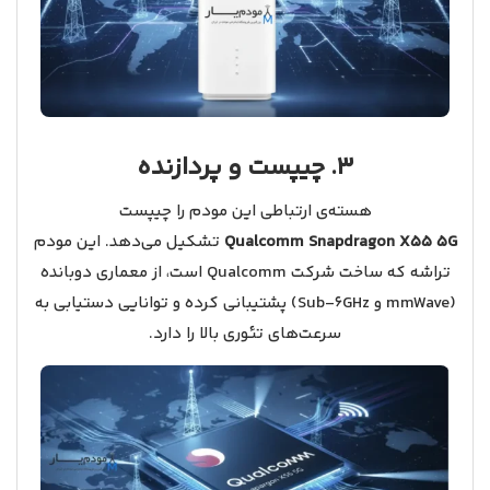
3. چیپست و پردازنده
هسته‌ی ارتباطی این مودم را چیپست
Qualcomm Snapdragon X55 5G
تشکیل می‌دهد. این مودم
تراشه که ساخت شرکت Qualcomm است، از معماری دوبانده
(mmWave و Sub‑6GHz) پشتیبانی کرده و توانایی دستیابی به
سرعت‌های تئوری بالا را دارد.