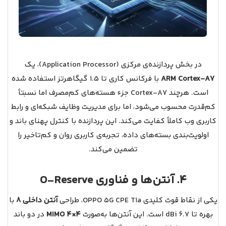
در بخش پردازنده‌ی مرکزی (Application Processor)، یک
ARM Cortex‑A7
با فرکانس کاری تا ۱.۵ گیگاهرتز استفاده شده
است. هرچند Cortex‑A7 جزء هسته‌های کم‌مصرف اما نسبتاً
کم‌قدرت محسوب می‌شود، اما برای مدیریت وظایف شبکه‌ای و رابط
کاربری وب کاملاً کفایت می‌کند. این پردازنده با کنترل پهنای باند و
اولویت‌بندی بسته‌های داده، تجربه‌ی کاربری روان و کم‌تاخیر را
تضمین می‌کند.
4. آنتن‌ها و فناوری O‑Reserve
یکی از نقاط قوت کلیدی OPPO 5G CPE T1a، طراحی
۸ آنتن داخلی
با
بهره تا 6.7 dBi است. این آنتن‌ها به‌صورت
MIMO 4×4
در دو باند