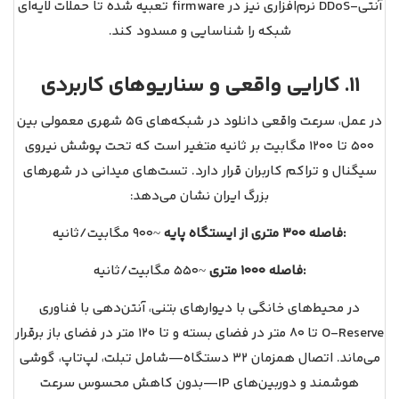
آنتی-DDoS نرم‌افزاری نیز در firmware تعبیه شده تا حملات لایه‌ای
شبکه را شناسایی و مسدود کند.
11. کارایی واقعی و سناریوهای کاربردی
در عمل، سرعت واقعی دانلود در شبکه‌های 5G شهری معمولی بین
۵۰۰ تا ۱۲۰۰ مگابیت بر ثانیه متغیر است که تحت پوشش نیروی
سیگنال و تراکم کاربران قرار دارد. تست‌های میدانی در شهرهای
بزرگ ایران نشان می‌دهد:
فاصله ۳۰۰ متری از ایستگاه پایه:
~۹۰۰ مگابیت/ثانیه
فاصله ۱۰۰۰ متری:
~۵۵۰ مگابیت/ثانیه
در محیط‌های خانگی با دیوارهای بتنی، آنتن‌دهی با فناوری
O‑Reserve تا ۸۰ متر در فضای بسته و تا ۱۲۰ متر در فضای باز برقرار
می‌ماند. اتصال همزمان ۳۲ دستگاه—شامل تبلت، لپ‌تاپ، گوشی
هوشمند و دوربین‌های IP—بدون کاهش محسوس سرعت