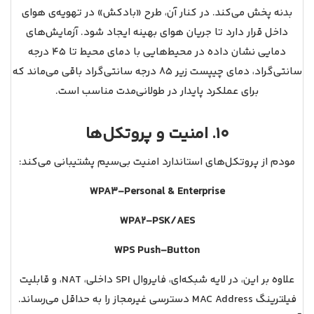
بدنه پخش می‌کند. در کنار آن، طرح «بادکش» در تهویه‌ی هوای
داخل قرار دارد تا جریان هوای بهینه ایجاد شود. آزمایش‌های
دمایی نشان داده در محیط‌هایی با دمای محیط تا ۴۵ درجه
سانتی‌گراد، دمای چیپست زیر ۸۵ درجه سانتی‌گراد باقی می‌ماند که
برای عملکرد پایدار در طولانی‌مدت مناسب است.
10. امنیت و پروتکل‌ها
مودم از پروتکل‌های استاندارد امنیت بی‌سیم پشتیبانی می‌کند:
WPA3-Personal & Enterprise
WPA2-PSK/AES
WPS Push‑Button
علاوه بر این، در لایه شبکه‌ای، فایروال SPI داخلی، NAT، و قابلیت
فیلترینگ MAC Address دسترسی غیرمجاز را به حداقل می‌رساند.