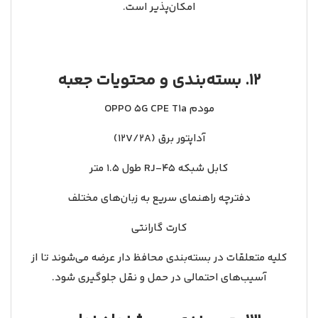
امکان‌پذیر است.
12. بسته‌بندی و محتویات جعبه
مودم OPPO 5G CPE T1a
آداپتور برق (12V/2A)
کابل شبکه RJ‑45 طول ۱.۵ متر
دفترچه راهنمای سریع به زبان‌های مختلف
کارت گارانتی
کلیه متعلقات در بسته‌بندی محافظ دار عرضه می‌شوند تا از
آسیب‌های احتمالی در حمل و نقل جلوگیری شود.