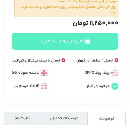
موجودی این محصول فقط یک عدد است.
برای خرید این محصول کافیست بر روی دکمه افزودن به سبد خرید
بزنید.
11,250,000
تومان
افزودن به سبد خرید
ارسال 2 ساعته در تهران
ارسال با پست پیشتاز و تیپاکس
برند :
برند OPPO
دسته :
مودم 5G
موجود در انبار
12 ماه مودم یار
توضیحات تکمیلی
نظرات (0)
توضیحات