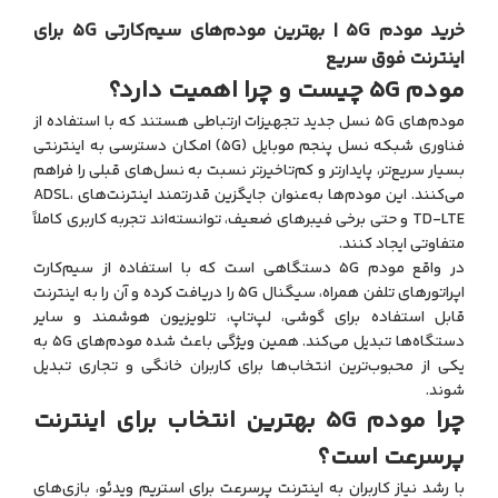
خرید مودم 5G | بهترین مودم‌های سیم‌کارتی 5G برای
اینترنت فوق سریع
مودم 5G چیست و چرا اهمیت دارد؟
مودم‌های 5G نسل جدید تجهیزات ارتباطی هستند که با استفاده از
فناوری شبکه نسل پنجم موبایل (5G) امکان دسترسی به اینترنتی
بسیار سریع‌تر، پایدارتر و کم‌تاخیرتر نسبت به نسل‌های قبلی را فراهم
می‌کنند. این مودم‌ها به‌عنوان جایگزین قدرتمند اینترنت‌های ADSL،
TD-LTE و حتی برخی فیبرهای ضعیف، توانسته‌اند تجربه کاربری کاملاً
متفاوتی ایجاد کنند.
در واقع مودم 5G دستگاهی است که با استفاده از سیم‌کارت
اپراتورهای تلفن همراه، سیگنال 5G را دریافت کرده و آن را به اینترنت
قابل استفاده برای گوشی، لپ‌تاپ، تلویزیون هوشمند و سایر
دستگاه‌ها تبدیل می‌کند. همین ویژگی باعث شده مودم‌های 5G به
یکی از محبوب‌ترین انتخاب‌ها برای کاربران خانگی و تجاری تبدیل
شوند.
چرا مودم 5G بهترین انتخاب برای اینترنت
پرسرعت است؟
با رشد نیاز کاربران به اینترنت پرسرعت برای استریم ویدئو، بازی‌های