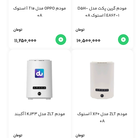
مودم گرین پکت مدل D5H-
مودم OPPO مدل T1a | استوک
EA62-1 | استوک A+
A+
تومان
تومان
11,250,000
10,500,000
مودم ZLT مدل X20 | استوک
مودم ZLT مدل KJ33 | آکبند
A+
تومان
تومان