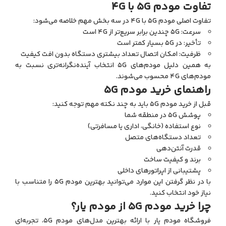
تفاوت مودم 5G با 4G
تفاوت اصلی مودم 5G با 4G در سه بخش مهم خلاصه می‌شود:
سرعت: 5G چندین برابر سریع‌تر از 4G است
تأخیر: در 5G بسیار کمتر است
ظرفیت: امکان اتصال تعداد بیشتری دستگاه بدون افت کیفیت
به همین دلیل مودم‌های 5G انتخاب آینده‌نگرانه‌تری نسبت به
مودم‌های 4G محسوب می‌شوند.
راهنمای خرید مودم 5G
قبل از خرید مودم 5G باید به چند نکته مهم توجه کنید:
پوشش 5G در منطقه شما
نوع استفاده (خانگی، اداری یا مسافرتی)
تعداد دستگاه‌های متصل
قدرت آنتن‌دهی
برند و کیفیت ساخت
پشتیبانی از اپراتورهای داخلی
با در نظر گرفتن این موارد می‌توانید بهترین مودم 5G را متناسب با
نیاز خود انتخاب کنید.
چرا خرید مودم 5G از مودم یار؟
فروشگاه مودم یار با ارائه بهترین مدل‌های مودم 5G، تجربه‌ای