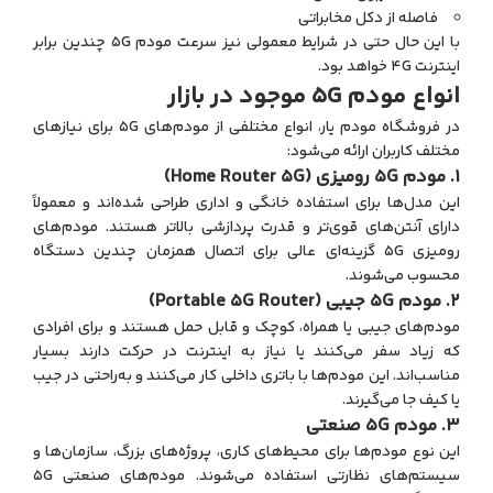
فاصله از دکل مخابراتی
با این حال حتی در شرایط معمولی نیز سرعت مودم 5G چندین برابر
اینترنت 4G خواهد بود.
انواع مودم 5G موجود در بازار
در فروشگاه مودم یار، انواع مختلفی از مودم‌های 5G برای نیازهای
مختلف کاربران ارائه می‌شود:
1. مودم 5G رومیزی (Home Router 5G)
این مدل‌ها برای استفاده خانگی و اداری طراحی شده‌اند و معمولاً
دارای آنتن‌های قوی‌تر و قدرت پردازشی بالاتر هستند. مودم‌های
رومیزی 5G گزینه‌ای عالی برای اتصال همزمان چندین دستگاه
محسوب می‌شوند.
2. مودم 5G جیبی (Portable 5G Router)
مودم‌های جیبی یا همراه، کوچک و قابل حمل هستند و برای افرادی
که زیاد سفر می‌کنند یا نیاز به اینترنت در حرکت دارند بسیار
مناسب‌اند. این مودم‌ها با باتری داخلی کار می‌کنند و به‌راحتی در جیب
یا کیف جا می‌گیرند.
3. مودم 5G صنعتی
این نوع مودم‌ها برای محیط‌های کاری، پروژه‌های بزرگ، سازمان‌ها و
سیستم‌های نظارتی استفاده می‌شوند. مودم‌های صنعتی 5G