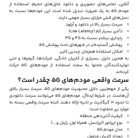
آنلاین، تماس‌های تصویری و دانلود فایل‌های حجیم، استفاده از
مودم 5G به یک ضرورت تبدیل شده است. این مودم‌ها نسبت به
نسل‌های قبلی مزایای بسیار مهمی دارند:
سرعت بسیار بالا در دانلود و آپلود
تأخیر بسیار کم (Low Latency)
پایداری بیشتر نسبت به 4G و 3G
پوشش گسترده‌تر در شهرهای تحت پوشش 5G
امکان استفاده همزمان چندین کاربر
به همین دلیل، بسیاری از کاربران خانگی، شرکت‌ها، گیمرها و حتی
تولیدکنندگان محتوا به سمت استفاده از مودم‌های 5G حرکت
کرده‌اند.
سرعت واقعی مودم‌های 5G چقدر است؟
یکی از مهم‌ترین دلایل محبوبیت مودم‌های 5G، سرعت بسیار بالای
آن‌هاست. در شرایط ایده‌آل، مودم‌های 5G می‌توانند سرعت دانلودی
تا حدود 10 گیگابیت بر ثانیه ارائه دهند. البته سرعت واقعی بسته به
موارد زیر متفاوت است:
کیفیت آنتن‌دهی منطقه
نوع اپراتور (ایرانسل، همراه اول، رایتل و …)
مدل مودم 5G
تعداد کاربران متصل