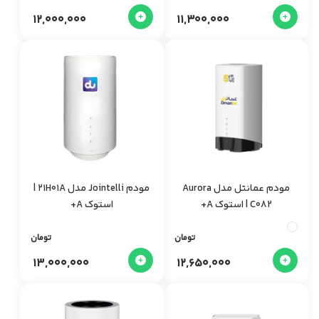
12,000,000
11,300,000
مودم عمانتل مدل Aurora
مودم Jointelli مدل 21H01A |
C082 | استوک A+
استوک A+
تومان
تومان
13,000,000
12,650,000