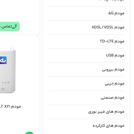
مودم 5G
تماس ب
مودم ADSL/VDSL
مودم TD-LTE
مودم USB
مودم بیرونی
مودم جیبی
مودم صنعتی
مودم ZLT X21 | آکبند
مودم های فیبر نوری
مودم های کارکرده