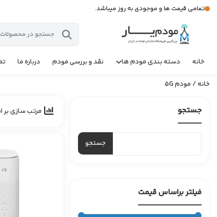
تمامی قیمت ها و موجودی به روز میباشد.
خانه
دسته بندی مودم ها
نقد و بررسی مودم
درباره ما
تم
خانه
/ مودم 5G
جستجو
مرتب سازی بر ا
جستجو
برای:
فیلتر براساس قیمت