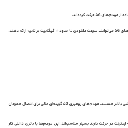
 5G حرکت کرده‌اند.
یکی از مهم‌ترین دلایل محبوبیت مودم‌های 5G، سرعت بسیار بالای آن‌هاست. در شرایط ایده‌آل، مودم‌های 5G می‌توانند سرعت دانلودی تا حدود 10 گیگابیت بر ثانیه ارائه دهند.
این مدل‌ها برای استفاده خانگی و اداری طراحی شده‌اند و معمولاً دارای آنتن‌های قوی‌تر و قدرت پردازشی بالاتر هستند. مودم‌های رومیزی 5G گزینه‌ای عالی برای اتصال همزمان
ینترنت در حرکت دارند بسیار مناسب‌اند. این مودم‌ها با باتری داخلی کار