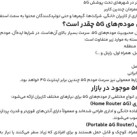
 در شهرهای تحت پوشش 5G
زمان چندین کاربر
ز کاربران خانگی، شرکت‌ها، گیمرها و حتی تولیدکنندگان محتوا به سمت استفاده از مودم‌های
ای 5G چقدر است؟
ته به موارد زیر متفاوت است:
 منطقه
سل، همراه اول، رایتل و …)
صل
براتی
 سرعت مودم 5G چندین برابر اینترنت 4G خواهد بود.
ودم‌های 5G برای نیازهای مختلف کاربران ارائه می‌شود:
وب می‌شوند.
راه، کوچک و قابل حمل هستند و برای افرادی که زیاد سفر می‌کنند یا نیاز به ا