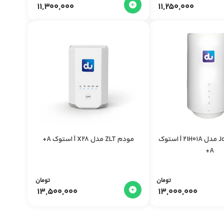
11,300,000
11,250,000
مودم Jointelli مدل 21H01A | استوک
مودم ZLT مدل X28 | استوک A+
A+
تومان
تومان
13,500,000
13,000,000