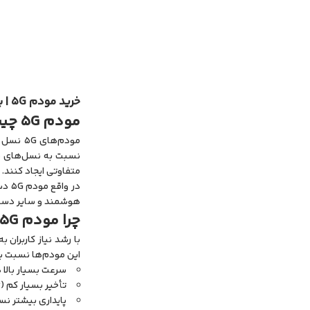
خرید مودم 5G | بهترین مودم‌های سیم‌کارتی 5G برای اینترنت فوق سریع
مودم 5G چیست و چرا اهمیت دارد؟
متفاوتی ایجاد کنند.
هوشمند و سایر دستگاه‌ها تبدیل می‌کند.
چرا مودم 5G بهترین انتخاب برای اینترنت پرسرعت است؟
این مودم‌ها نسبت به
سرعت بسیار بالا در
تأخیر بسیار کم (Low Latency)
پایداری بیشتر نسبت به