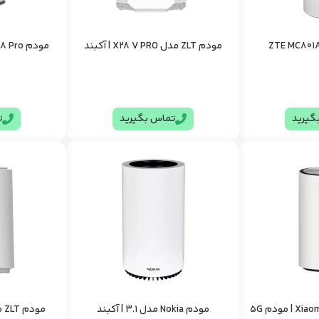
مودم ZLT مدل X28 V PRO | آکبند
مودم ZTE MC888 Pro | مودم 5G
گیرید
تماس بگیرید
ت
مودم Nokia مدل 3.1 | آکبند
مودم ZLT مدل KJ33 | استوک B