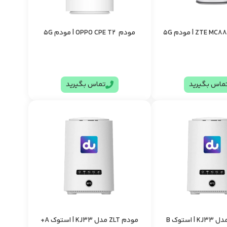
مودم OPPO CPE T2 | مودم 5G
ماس بگیرید
تماس بگیرید
مودم ZLT مدل KJ33 | استوک A+