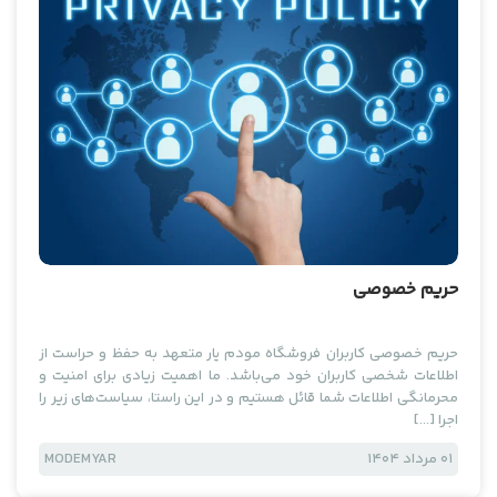
حریم خصوصی
حریم خصوصی کاربران فروشگاه مودم یار متعهد به حفظ و حراست از
اطلاعات شخصی کاربران خود می‌باشد. ما اهمیت زیادی برای امنیت و
محرمانگی اطلاعات شما قائل هستیم و در این راستا، سیاست‌های زیر را
اجرا […]
01 مرداد 1404
MODEMYAR