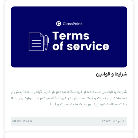
دسته‌بندی نشده
شرایط و قوانین
شرایط و قوانین استفاده از فروشگاه مودم یار کاربر گرامی، لطفاً پیش از
استفاده از خدمات و ثبت سفارش در فروشگاه مودم یار، موارد زیر را به
دقت مطالعه فرمایید. ورود شما به سایت و […]
01 مرداد 1404
MODEMYAR