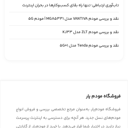
تاب‌آوری ارتباطی؛ تنها راه بقای کسب‌وکارها در بحران اینترنت
نقد و بررسی مودم VANTIVA مدل MGA5331 | مودم 5G
نقد و بررسی مودم ZLT مدل KJ33
نقد و بررسی مودم Tenda مدل 5G01
فروشگاه مودم یار
فروشگاه مودم‌یار، به‌عنوان مرجع تخصصی بررسی و فروش انواع
مودم‌های نسل جدید، هر آنچه برای دسترسی به اینترنت پرسرعت
نیاز دارید در اختیار شما قرار می‌دهد. با خرید از مودم‌یار، از گارانتی