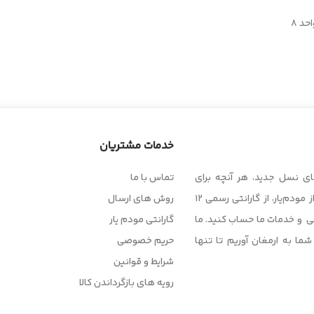
خدمات مشتریان
ی نسل جدید، هر آنچه برای
تماس با ما
دسترسی به اینترنت پرسرعت نیاز دارید در اختیار شما قرار می‌دهد. با خرید از مودم‌یار، از گارانتی رسمی ۱۲
روش های ارسال
نی و خدمات ما حساب کنید. ما
گارانتی مودم یار
ما به ارمغان آوریم تا تنها
حریم خصوصی
شرایط و قوانین
رویه های بازگرداندن کالا