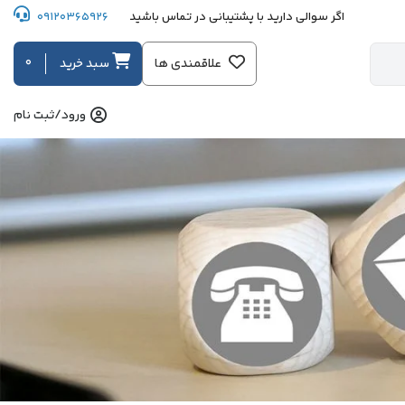
اگر سوالی دارید با پشتیبانی در تماس باشید
09120365926
0
علاقمندی ها
سبد خرید
ورود/ثبت نام